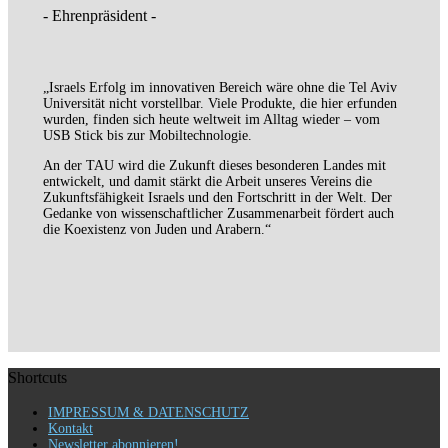
- Ehrenpräsident -
„Israels Erfolg im innovativen Bereich wäre ohne die Tel Aviv
Universität nicht vorstellbar. Viele Produkte, die hier erfunden
wurden, finden sich heute weltweit im Alltag wieder – vom
USB Stick bis zur Mobiltechnologie.
An der TAU wird die Zukunft dieses besonderen Landes mit
entwickelt, und damit stärkt die Arbeit unseres Vereins die
Zukunftsfähigkeit Israels und den Fortschritt in der Welt. Der
Gedanke von wissenschaftlicher Zusammenarbeit fördert auch
die Koexistenz von Juden und Arabern.“
Shortcuts
IMPRESSUM & DATENSCHUTZ
Kontakt
Newsletter abonnieren!