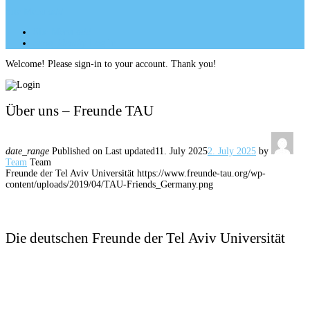
Site Menu
add
Site Menu
add
perm_identity
Log In
Welcome! Please sign-in to your account. Thank you!
Über uns – Freunde TAU
date_range
Published on
Last updated
11. July 2025
2. July 2025
by
Team
Team
Freunde der Tel Aviv Universität
https://www.freunde-tau.org/wp-
content/uploads/2019/04/TAU-Friends_Germany.png
Die deutschen Freunde der Tel Aviv Universität