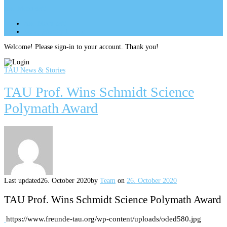
Site Menu
add
Site Menu
add
perm_identity
Log In
Welcome! Please sign-in to your account. Thank you!
TAU News & Stories
TAU Prof. Wins Schmidt Science
Polymath Award
Last updated
26. October 2020
by
Team
on
26. October 2020
TAU Prof. Wins Schmidt Science Polymath Award
https://www.freunde-tau.org/wp-content/uploads/oded580.jpg